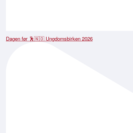
Dagen før 🕺🇳🇴 Ungdomsbirken 2026