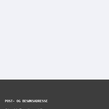
POST- OG BESØKSADRESSE