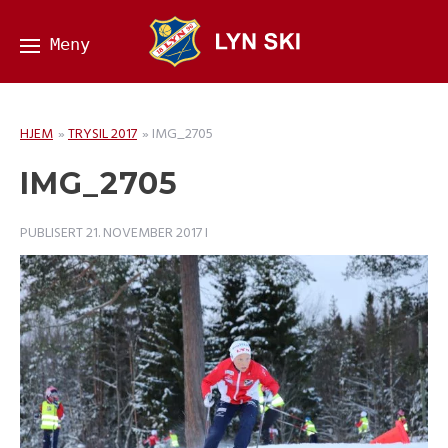
HJEM
»
TRYSIL 2017
»
IMG_2705
IMG_2705
PUBLISERT
21. NOVEMBER 2017
I