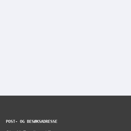
POST- OG BESØKSADRESSE