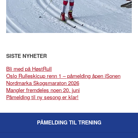
SISTE NYHETER
Bli med på HøstRull
Oslo Rulleskicup renn 1 – påmelding åpen iSonen
Nordmarka Skogsmaraton 2026
Mangler fremdeles noen 20. juni
Påmelding til ny sesong er klar!
PÅMELDING TIL TRENING