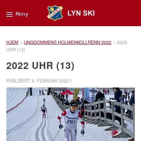
HJEM
»
UNGDOMMENS HOLMENKOLLRENN 2022
»
2022
UHR (13)
2022 UHR (13)
PUBLISERT
6. FEBRUAR 2022
I