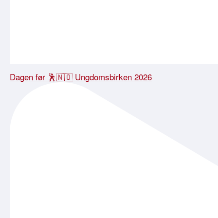
Dagen før 🕺🇳🇴 Ungdomsbirken 2026