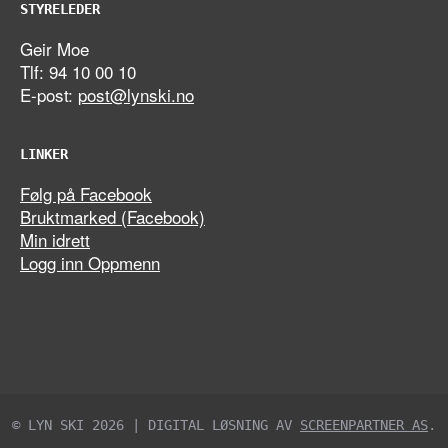
STYRELEDER
Geir Moe
Tlf: 94 10 00 10
E-post:
post@lynski.no
LINKER
Følg på Facebook
Bruktmarked (Facebook)
Min idrett
Logg inn Oppmenn
© LYN SKI 2026 | DIGITAL LØSNING AV
SCREENPARTNER AS
.