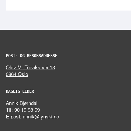
POST- OG BESØKSADRESSE
Olav M. Troviks vei 13
0864 Oslo
DAGLIG LEDER
Annik Bjørndal
Tlf: 90 19 98 69
E-post:
annik@lynski.no