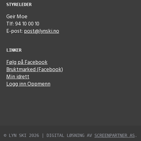
STYRELEDER
Geir Moe
Tlf: 94 10 00 10
E-post:
post@lynski.no
LINKER
Følg på Facebook
Bruktmarked (Facebook)
Min idrett
Logg inn Oppmenn
© LYN SKI 2026 | DIGITAL LØSNING AV
SCREENPARTNER AS
.