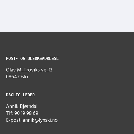
POST- OG BESØKSADRESSE
Olav M. Troviks vei 13
0864 Oslo
DAGLIG LEDER
Annik Bjørndal
Tlf: 90 19 98 69
E-post:
annik@lynski.no