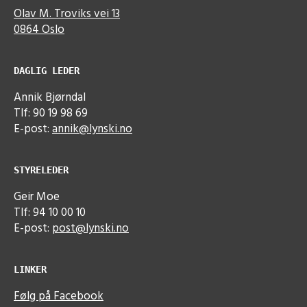
Olav M. Troviks vei 13
0864 Oslo
DAGLIG LEDER
Annik Bjørndal
Tlf: 90 19 98 69
E-post:
annik@lynski.no
STYRELEDER
Geir Moe
Tlf: 94 10 00 10
E-post:
post@lynski.no
LINKER
Følg på Facebook