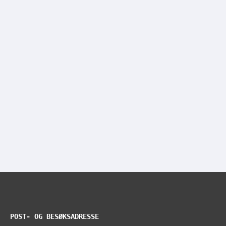
POST- OG BESØKSADRESSE