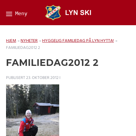
HJEM
»
NYHETER
»
HYGGELIG FAMILIEDAG PÅ LYN HYTTA!
»
FAMILIEDAG2012 2
FAMILIEDAG2012 2
PUBLISERT
23. OKTOBER 2012
I