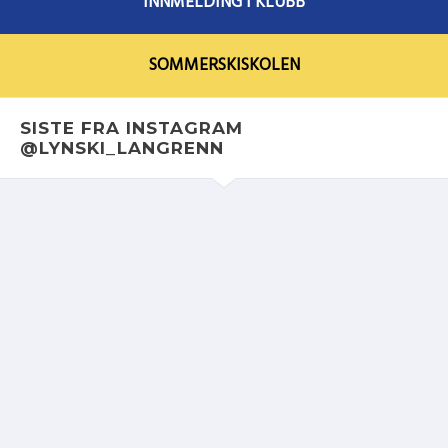
INNMELDING I KLUBB
SOMMERSKISKOLEN
SISTE FRA INSTAGRAM
@LYNSKI_LANGRENN