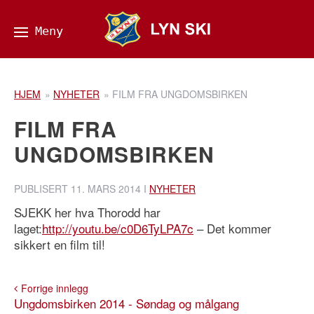
HJEM
»
NYHETER
»
FILM FRA UNGDOMSBIRKEN
FILM FRA
UNGDOMSBIRKEN
PUBLISERT
11. MARS 2014
I
NYHETER
SJEKK her hva Thorodd har
laget:
http://youtu.be/c0D6TyLPA7c
– Det kommer
sikkert en film til!
Forrige innlegg
Ungdomsbirken 2014 - Søndag og målgang