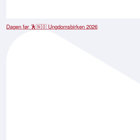
Dagen før 🕺🇳🇴 Ungdomsbirken 2026