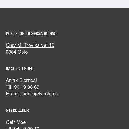
POST- OG BESØKSADRESSE
Olav M. Troviks vei 13
0864 Oslo
DAGLIG LEDER
Annik Bjørndal
Tlf: 90 19 98 69
E-post:
annik@lynski.no
STYRELEDER
Geir Moe
Tlf: 94 10 00 10