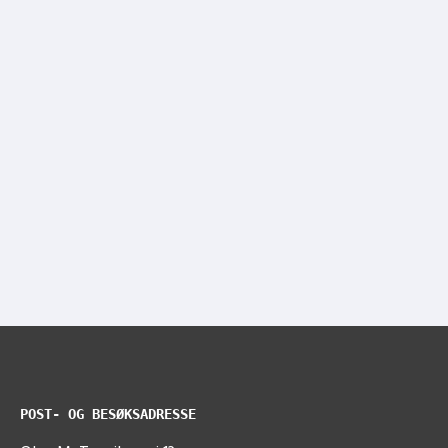
POST- OG BESØKSADRESSE