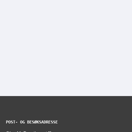
POST- OG BESØKSADRESSE