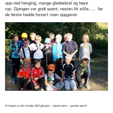
opp-ned henging, mange gledesbrøl og høye
rop. Gjengen var godt spent, nesten litt stille….. før
de første hadde forsert noen oppgaver.
Et knippe av den herlige G04 gjengen – staute karer – ganske spent!