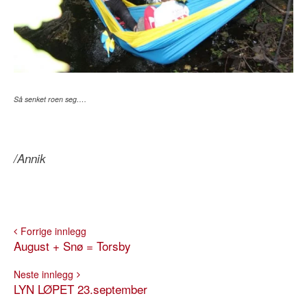
Så senket roen seg….
/Annik
Forrige innlegg
August + Snø = Torsby
Neste innlegg
LYN LØPET 23.september