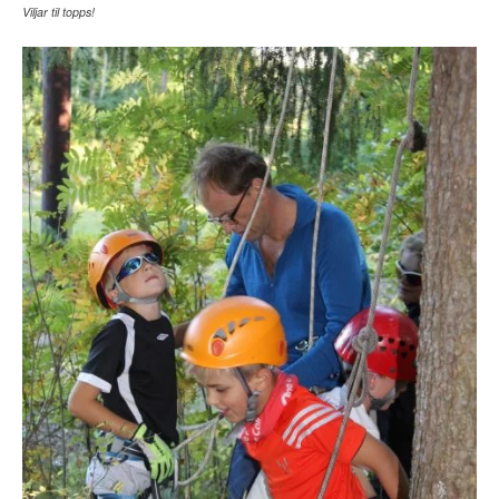
Viljar til topps!