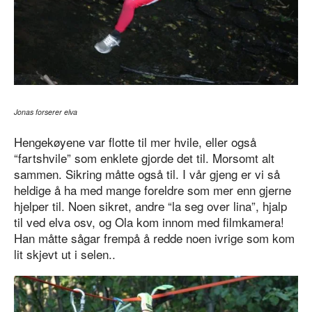
Jonas forserer elva
Hengekøyene var flotte til mer hvile, eller også
“fartshvile” som enklete gjorde det til. Morsomt alt
sammen. Sikring måtte også til. I vår gjeng er vi så
heldige å ha med mange foreldre som mer enn gjerne
hjelper til. Noen sikret, andre “la seg over lina”, hjalp
til ved elva osv, og Ola kom innom med filmkamera!
Han måtte sågar frempå å redde noen ivrige som kom
lit skjevt ut i selen..