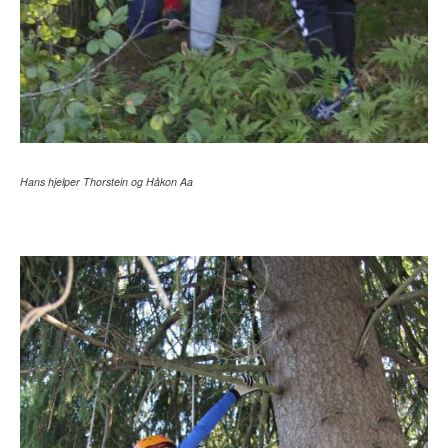
Hans hjelper Thorstein og Håkon Aa