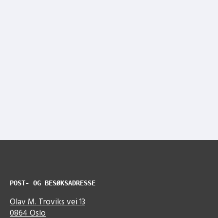
POST- OG BESØKSADRESSE
Olav M. Troviks vei 13
0864 Oslo