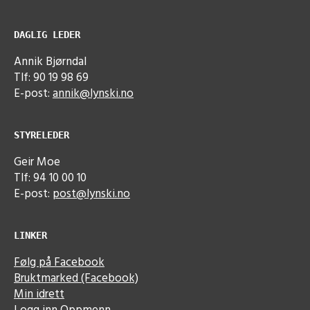
DAGLIG LEDER
Annik Bjørndal
Tlf: 90 19 98 69
E-post:
annik@lynski.no
STYRELEDER
Geir Moe
Tlf: 94 10 00 10
E-post:
post@lynski.no
LINKER
Følg på Facebook
Bruktmarked (Facebook)
Min idrett