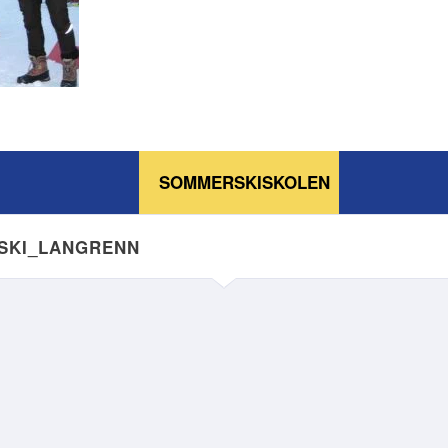
SOMMERSKISKOLEN
NSKI_LANGRENN