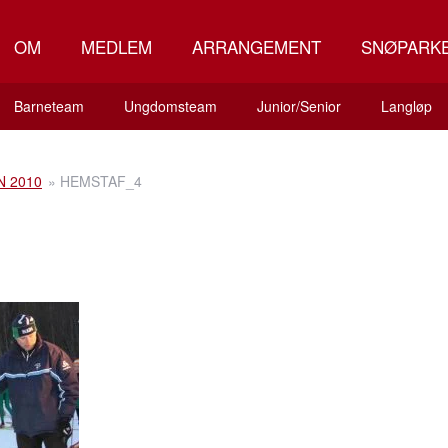
OM
MEDLEM
ARRANGEMENT
SNØPARK
Barneteam
Ungdomsteam
Junior/Senior
Langløp
 2010
»
HEMSTAF_4