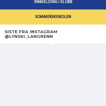
INNMELDING I KLUBB
SOMMERSKISKOLEN
SISTE FRA INSTAGRAM
@LYNSKI_LANGRENN