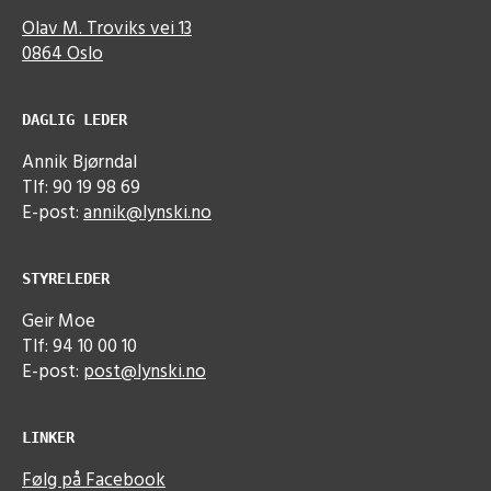
Olav M. Troviks vei 13
0864 Oslo
DAGLIG LEDER
Annik Bjørndal
Tlf: 90 19 98 69
E-post:
annik@lynski.no
STYRELEDER
Geir Moe
Tlf: 94 10 00 10
E-post:
post@lynski.no
LINKER
Følg på Facebook