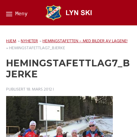
HJEM
»
NYHETER
»
HEMINGSTAFETTEN – MED BILDER AV LAGENE!
»
HEMINGSTAFETTLAG7_BJERKE
HEMINGSTAFETTLAG7_B
JERKE
PUBLISERT
18. MARS 2012
I