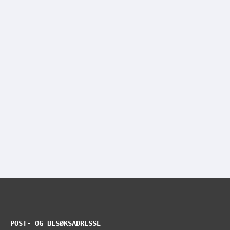
POST- OG BESØKSADRESSE