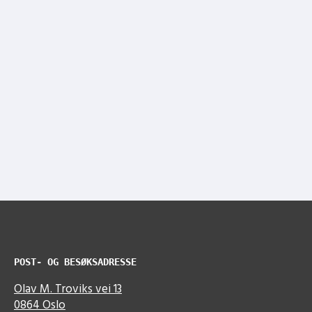
POST- OG BESØKSADRESSE
Olav M. Troviks vei 13
0864 Oslo