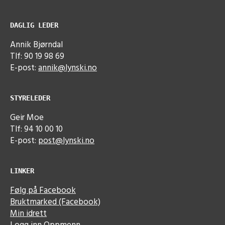
DAGLIG LEDER
Annik Bjørndal
Tlf: 90 19 98 69
E-post:
annik@lynski.no
STYRELEDER
Geir Moe
Tlf: 94 10 00 10
E-post:
post@lynski.no
LINKER
Følg på Facebook
Bruktmarked (Facebook)
Min idrett