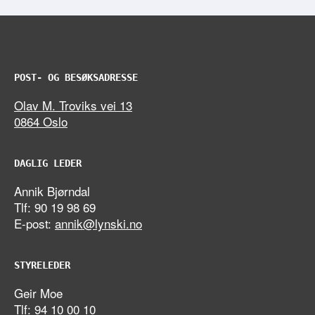
POST- OG BESØKSADRESSE
Olav M. Troviks vei 13
0864 Oslo
DAGLIG LEDER
Annik Bjørndal
Tlf: 90 19 98 69
E-post:
annik@lynski.no
STYRELEDER
Geir Moe
Tlf: 94 10 00 10