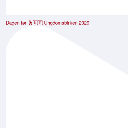
Dagen før 🕺🇳🇴 Ungdomsbirken 2026