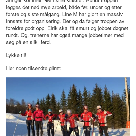
legges det ned mye arbeid, både før, under og etter
første og siste målgang. Line M har gjort en massiv
innsats for organisering. Der og da følger troppen av
foreldre godt opp Eirik skal få smurt og jobbet døgnet
rundt. Og, trenerne har også mange jobbetimer med
seg på en slik ferd.
Lykke til!
Her noen tilsendte glimt: