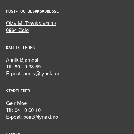
POST- OG BESØKSADRESSE
Olav M. Troviks vei 13
0864 Oslo
DAGLIG LEDER
Annik Bjørndal
Tlf: 90 19 98 69
E-post:
annik@lynski.no
STYRELEDER
Geir Moe
Tlf: 94 10 00 10
E-post:
post@lynski.no