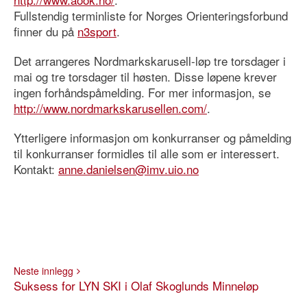
Fullstendig terminliste for Norges Orienteringsforbund
finner du på
n3sport
.
Det arrangeres Nordmarkskarusell-løp tre torsdager i
mai og tre torsdager til høsten. Disse løpene krever
ingen forhåndspåmelding. For mer informasjon, se
http://www.nordmarkskarusellen.com/
.
Ytterligere informasjon om konkurranser og påmelding
til konkurranser formidles til alle som er interessert.
Kontakt:
anne.danielsen@imv.uio.no
Neste innlegg
Suksess for LYN SKI i Olaf Skoglunds Minneløp