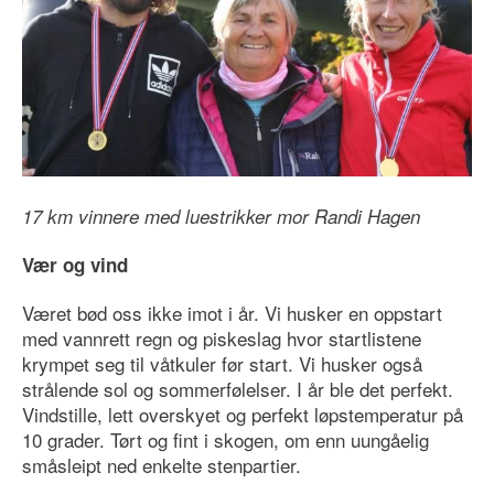
17 km vinnere med luestrikker mor Randi Hagen
Vær og vind
Været bød oss ikke imot i år. Vi husker en oppstart
med vannrett regn og piskeslag hvor startlistene
krympet seg til våtkuler før start. Vi husker også
strålende sol og sommerfølelser. I år ble det perfekt.
Vindstille, lett overskyet og perfekt løpstemperatur på
10 grader. Tørt og fint i skogen, om enn uungåelig
småsleipt ned enkelte stenpartier.