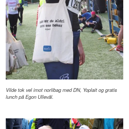
Vilde tok vel imot norlibag med DN, Yoplait og gratis
lunch på Egon Ullevål.