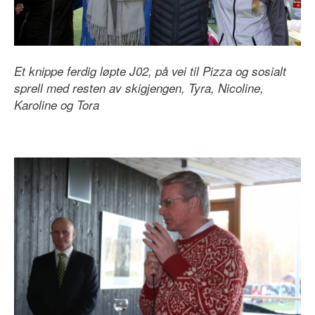
Et knippe ferdig løpte J02, på vei til Pizza og sosialt
sprell med resten av skigjengen, Tyra, Nicoline,
Karoline og Tora