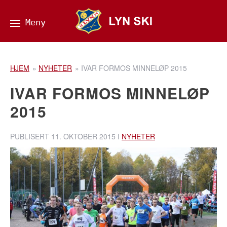
HJEM
»
NYHETER
»
IVAR FORMOS MINNELØP 2015
IVAR FORMOS MINNELØP
2015
PUBLISERT
11. OKTOBER 2015
I
NYHETER