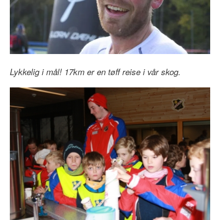
Lykkelig i mål! 17km er en tøff reise i vår skog.