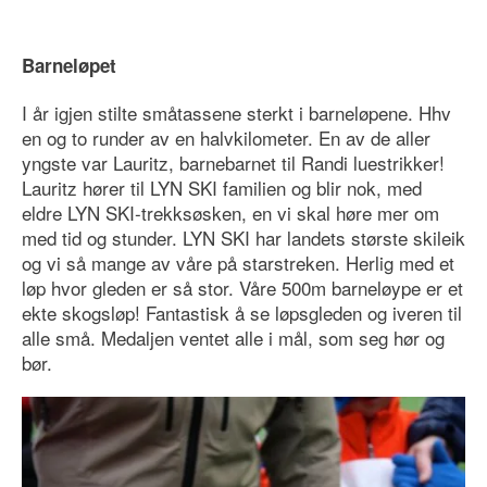
Barneløpet
I år igjen stilte småtassene sterkt i barneløpene. Hhv
en og to runder av en halvkilometer. En av de aller
yngste var Lauritz, barnebarnet til Randi luestrikker!
Lauritz hører til LYN SKI familien og blir nok, med
eldre LYN SKI-trekksøsken, en vi skal høre mer om
med tid og stunder. LYN SKI har landets største skileik
og vi så mange av våre på starstreken. Herlig med et
løp hvor gleden er så stor. Våre 500m barneløype er et
ekte skogsløp! Fantastisk å se løpsgleden og iveren til
alle små. Medaljen ventet alle i mål, som seg hør og
bør.