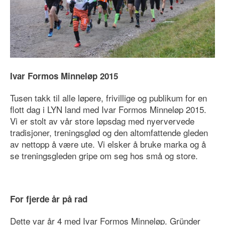
Ivar Formos Minneløp 2015
Tusen takk til alle løpere, frivillige og publikum for en
flott dag i LYN land med Ivar Formos Minneløp 2015.
Vi er stolt av vår store løpsdag med nyervervede
tradisjoner, treningsglød og den altomfattende gleden
av nettopp å være ute. Vi elsker å bruke marka og å
se treningsgleden gripe om seg hos små og store.
For fjerde år på rad
Dette var år 4 med Ivar Formos Minneløp. Gründer