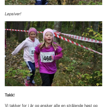
Løpsiver!
Takk!
Vi takker for i år og ønsker alle en strålende høst og