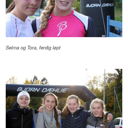
Selma og Tora, ferdig løpt