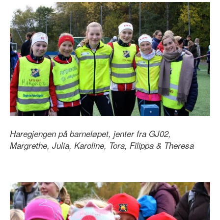
Haregjengen på barneløpet, jenter fra GJ02,
Margrethe, Julia, Karoline, Tora, Filippa & Theresa