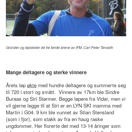
Gründer og løpsleder de tre første årene av IFM, Carl Peter Tønseth
Mange deltagere og sterke vinnere
Årets løp
økte
med hundre deltagere og summerte seg
til 720 i stort og smått. Vinnere av 17km ble Sindre
Buraas og Siri Størmer. Begge løpere fra Vidar, men vi
vil gjerne legge til at Siri er en LYN SKI mamma med
Martin i G04. 9 km ble vunnet av Stian Stensland
(som i fjor), som stakk av fra en haug raske
ungdommer. Her florerte det med 13-14 åringer som