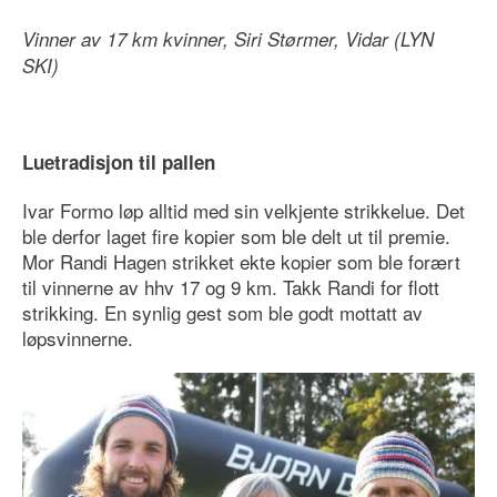
Vinner av 17 km kvinner, Siri Størmer, Vidar (LYN
SKI)
Luetradisjon til pallen
Ivar Formo løp alltid med sin velkjente strikkelue. Det
ble derfor laget fire kopier som ble delt ut til premie.
Mor Randi Hagen strikket ekte kopier som ble forært
til vinnerne av hhv 17 og 9 km. Takk Randi for flott
strikking. En synlig gest som ble godt mottatt av
løpsvinnerne.