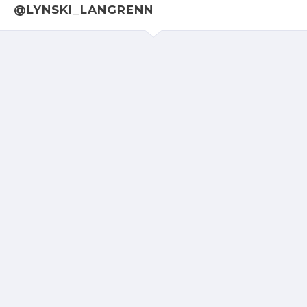
@LYNSKI_LANGRENN