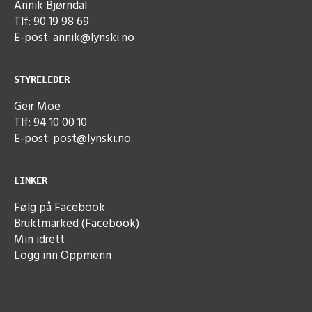
Annik Bjørndal
Tlf: 90 19 98 69
E-post:
annik@lynski.no
STYRELEDER
Geir Moe
Tlf: 94 10 00 10
E-post:
post@lynski.no
LINKER
Følg på Facebook
Bruktmarked (Facebook)
Min idrett
Logg inn Oppmenn