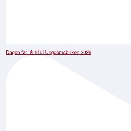
Dagen før 🕺🇳🇴 Ungdomsbirken 2026