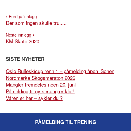
Forrige innlegg
Der som ingen skulle tru.....
Neste innlegg
KM Skate 2020
SISTE NYHETER
Oslo Rulleskicup renn 1 – påmelding åpen iSonen
Nordmarka Skogsmaraton 2026
Mangler fremdeles noen 20. juni
Påmelding til ny sesong er klar!
Våren er her – sykler du ?
PÅMELDING TIL TRENING