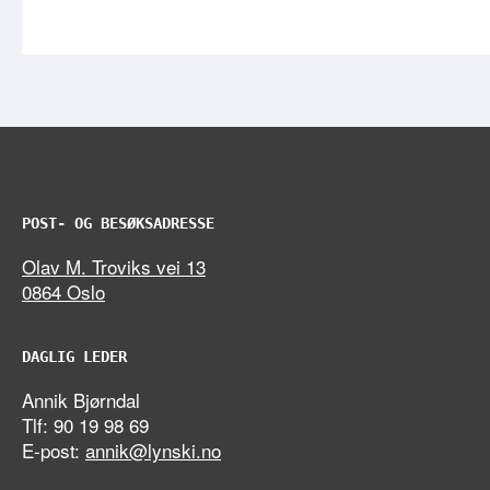
POST- OG BESØKSADRESSE
Olav M. Troviks vei 13
0864 Oslo
DAGLIG LEDER
Annik Bjørndal
Tlf: 90 19 98 69
E-post:
annik@lynski.no