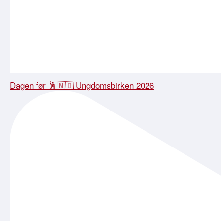
Dagen før 🕺🇳🇴 Ungdomsbirken 2026