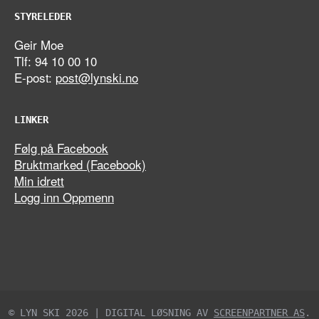
STYRELEDER
Geir Moe
Tlf: 94 10 00 10
E-post:
post@lynski.no
LINKER
Følg på Facebook
Bruktmarked (Facebook)
Min idrett
Logg inn Oppmenn
© LYN SKI 2026 | DIGITAL LØSNING AV
SCREENPARTNER AS
.