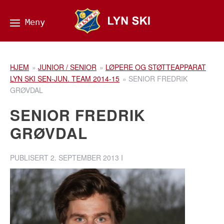
HJEM
»
JUNIOR / SENIOR
»
LØPERE OG STØTTEAPPARAT
LYN SKI SEN-JUN. TEAM 2014-15
»
SENIOR FREDRIK
GRØVDAL
SENIOR FREDRIK
GRØVDAL
PUBLISERT
2. SEPTEMBER 2013
I