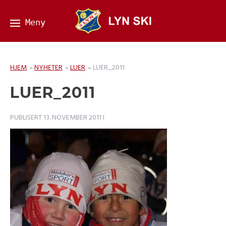
HJEM
»
NYHETER
»
LUER
»
LUER_2011
LUER_2011
PUBLISERT
13. NOVEMBER 2011
I