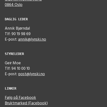
0864 Oslo
DAGLIG LEDER
Annik Bjørndal
Tlf: 90 19 98 69
E-post:
annik@lynski.no
STYRELEDER
Geir Moe
Tlf: 94 10 00 10
E-post:
post@lynski.no
LINKER
Følg på Facebook
Bruktmarked (Facebook)