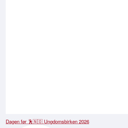
Dagen før 🕺🇳🇴 Ungdomsbirken 2026