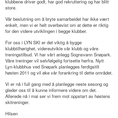
klubbene driver godt, har god rekruttering og har blitt
store.
Vår beslutning om å bryte samarbeidet har ikke vært
enkelt, men vi er helt overbevist om at dette er riktig
for den videre utviklingen i begge klubber.
For oss i LYN SKI er det viktig å bygge
klubbtilhørighet, videreutvikle vår klubb og våre
treningstilbud. Vi har vårt anlegg Sognsvann Snøpark.
Våre treninger vil selvfølgelig fortsette herfra. Nytt
Lyn-klubbhus ved Snøpark planlegges ferdigstilt
høsten 2011 og vil øke vår forankring til dette området.
Vi er nå i full gang med å planlegge neste sesong og
gleder oss til å kunne informere videre om det.
Allerede nå i mai ser vi frem mot oppstart av høstens
skitreninger.
Hilsen