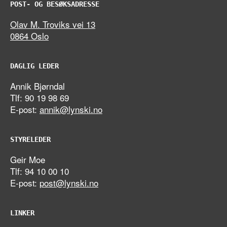
POST- OG BESØKSADRESSE
Olav M. Troviks vei 13
0864 Oslo
DAGLIG LEDER
Annik Bjørndal
Tlf: 90 19 98 69
E-post:
annik@lynski.no
STYRELEDER
Geir Moe
Tlf: 94 10 00 10
E-post:
post@lynski.no
LINKER