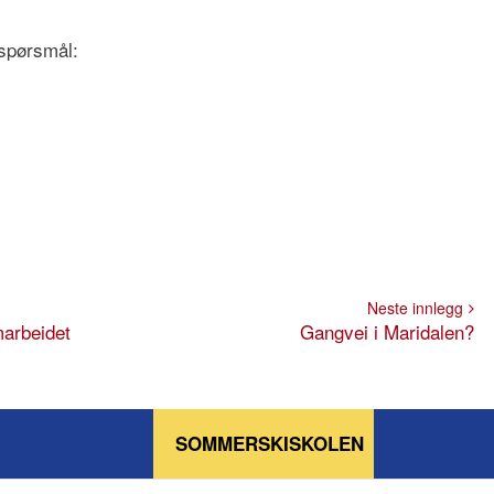
spørsmål:
Neste innlegg
marbeidet
Gangvei i Maridalen?
SOMMERSKISKOLEN