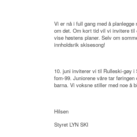
Vi er nå i full gang med å planlegge
om det. Om kort tid vil vi invitere t
vise høstens planer. Selv om sommere
innholdsrik skisesong!
10. juni inviterer vi til Rulleski-gø
fom-99. Juniorene våre tar føringen
barna. Vi voksne stiller med noe å bit
Hilsen
Styret LYN SKI