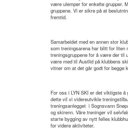
være ulemper for enkelte grupper. M
gruppene. Vi er sikre på at beslutnin
fremtid.
Samarbeidet med en annen stor klubb 
som treningsarena har blitt for liten
treningsgruppene for å være der til ul
være med til Austlid på klubbens ski
vitner om at det går godt for begge kl
For oss i LYN SKI er det viktigste å g
dette vil vi videreutvikle treningstilbu
treningsanlegget i Sognsvann Snøpark
og skirenn. Våre treninger vil selvføl
starte bygging av nytt felles klubbhu
for videre aktiviteter.