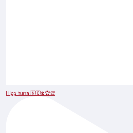
Hipp hurra 🇳🇴❄️🏆👏