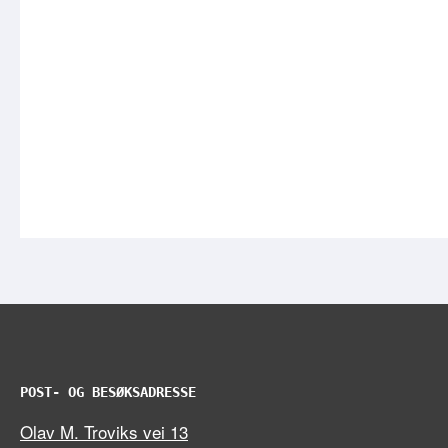
POST- OG BESØKSADRESSE
Olav M. Troviks vei 13