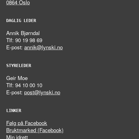
0864 Oslo
DAGLIG LEDER
Annik Bjørndal
Tlf: 90 19 98 69
E-post:
annik@lynski.no
STYRELEDER
Geir Moe
Tlf: 94 10 00 10
E-post:
post@lynski.no
LINKER
Følg på Facebook
Bruktmarked (Facebook)
Min idrett