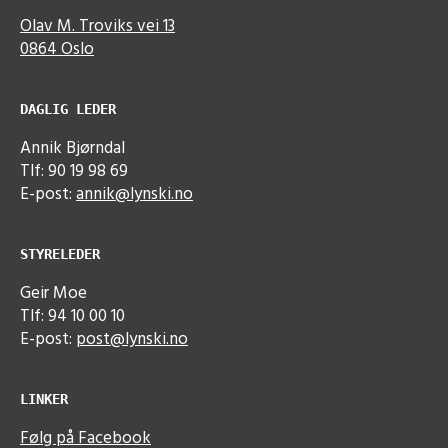
Olav M. Troviks vei 13
0864 Oslo
DAGLIG LEDER
Annik Bjørndal
Tlf: 90 19 98 69
E-post:
annik@lynski.no
STYRELEDER
Geir Moe
Tlf: 94 10 00 10
E-post:
post@lynski.no
LINKER
Følg på Facebook