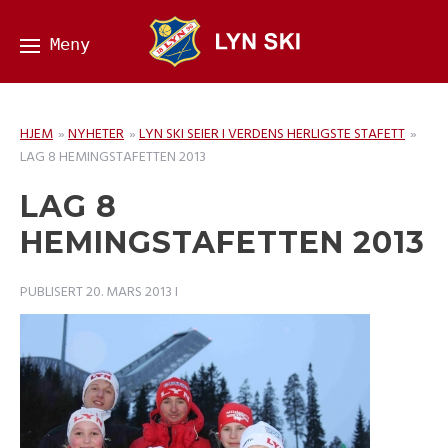
HJEM
»
NYHETER
»
LYN SKI SEIER I VERDENS HERLIGSTE STAFETT
»
LAG 8 HEMINGSTAFETTEN 2013
LAG 8
HEMINGSTAFETTEN 2013
PUBLISERT
20. MARS 2013
I