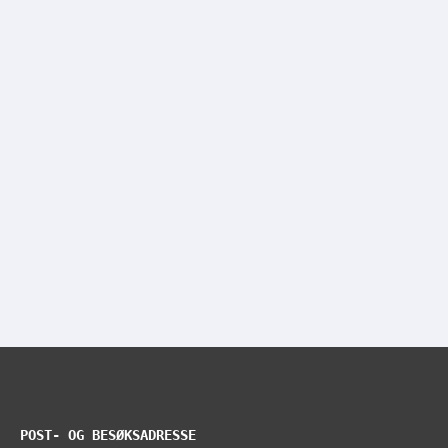
POST- OG BESØKSADRESSE