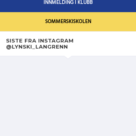
INNMELDING I KLUBB
SOMMERSKISKOLEN
SISTE FRA INSTAGRAM
@LYNSKI_LANGRENN