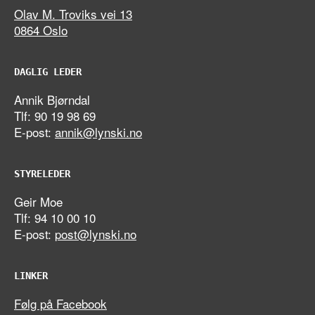
Olav M. Troviks vei 13
0864 Oslo
DAGLIG LEDER
Annik Bjørndal
Tlf: 90 19 98 69
E-post:
annik@lynski.no
STYRELEDER
Geir Moe
Tlf: 94 10 00 10
E-post:
post@lynski.no
LINKER
Følg på Facebook