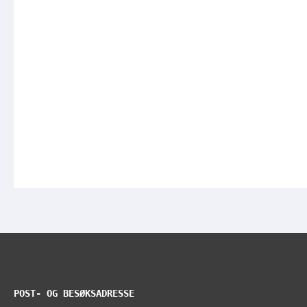
POST- OG BESØKSADRESSE