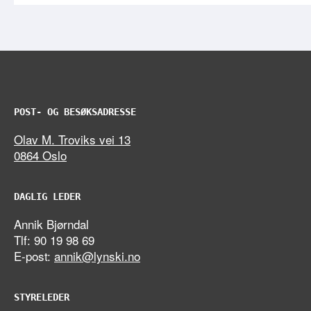
POST- OG BESØKSADRESSE
Olav M. Troviks vei 13
0864 Oslo
DAGLIG LEDER
Annik Bjørndal
Tlf: 90 19 98 69
E-post:
annik@lynski.no
STYRELEDER