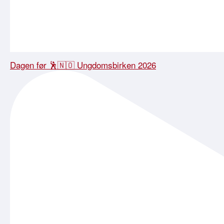
Dagen før 🕺🇳🇴 Ungdomsbirken 2026