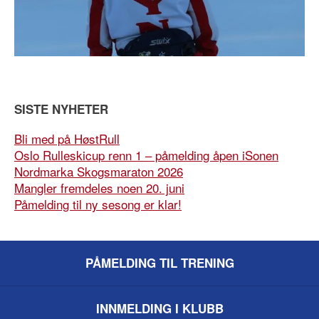
SISTE NYHETER
Bli med på HøstRull
Oslo Rulleskicup renn 1 – påmelding åpen iSonen
Nordmarka Skogsmaraton 2026
Mangler fremdeles noen 20. juni
Påmelding til ny sesong er klar!
PÅMELDING TIL TRENING
INNMELDING I KLUBB