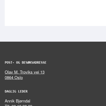
POST- OG BESØKSADRESSE
Olav M. Troviks vei 13
0864 Oslo
DAGLIG LEDER
Annik Bjørndal