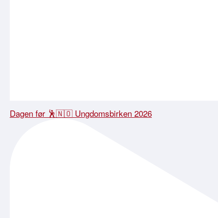
Dagen før 🕺🇳🇴 Ungdomsbirken 2026