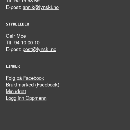
Tlf: 90 19 98 69
E-post:
annik@lynski.no
STYRELEDER
Geir Moe
Tlf: 94 10 00 10
E-post:
post@lynski.no
LINKER
Følg på Facebook
Bruktmarked (Facebook)
Min idrett
Logg inn Oppmenn