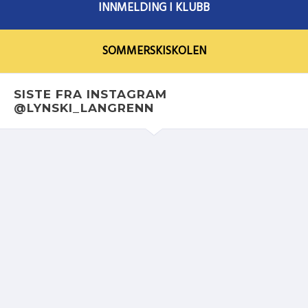
INNMELDING I KLUBB
SOMMERSKISKOLEN
SISTE FRA INSTAGRAM
@LYNSKI_LANGRENN