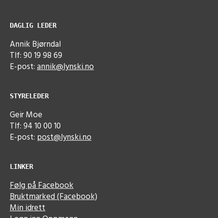
DAGLIG LEDER
Annik Bjørndal
Tlf: 90 19 98 69
E-post:
annik@lynski.no
STYRELEDER
Geir Moe
Tlf: 94 10 00 10
E-post:
post@lynski.no
LINKER
Følg på Facebook
Bruktmarked (Facebook)
Min idrett