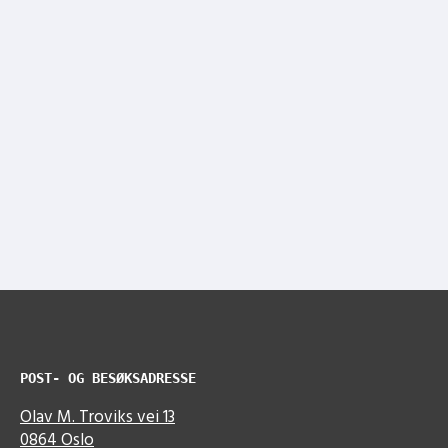
POST- OG BESØKSADRESSE
Olav M. Troviks vei 13
0864 Oslo