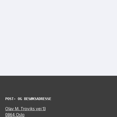
POST- OG BESØKSADRESSE
Olav M. Troviks vei 13
0864 Oslo