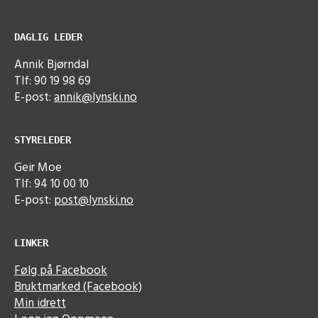
DAGLIG LEDER
Annik Bjørndal
Tlf: 90 19 98 69
E-post:
annik@lynski.no
STYRELEDER
Geir Moe
Tlf: 94 10 00 10
E-post:
post@lynski.no
LINKER
Følg på Facebook
Bruktmarked (Facebook)
Min idrett