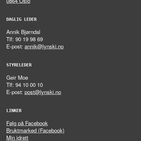
0864 Oslo
DAGLIG LEDER
Annik Bjørndal
Tlf: 90 19 98 69
E-post:
annik@lynski.no
STYRELEDER
Geir Moe
Tlf: 94 10 00 10
E-post:
post@lynski.no
LINKER
Følg på Facebook
Bruktmarked (Facebook)
Min idrett