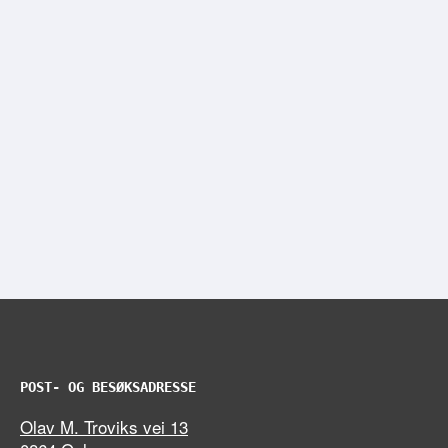
POST- OG BESØKSADRESSE
Olav M. Troviks vei 13