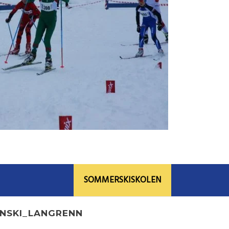
SOMMERSKISKOLEN
YNSKI_LANGRENN