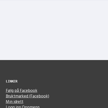
LINKER
Følg på Facebook
Bruktmarked (Facebook)
Min idrett
Logg inn Oppmenn