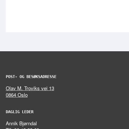
POST- OG BESØKSADRESSE
Olav M. Troviks vei 13
0864 Oslo
DAGLIG LEDER
Annik Bjørndal