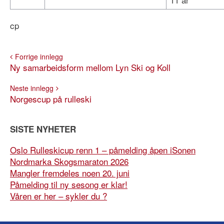
cp
Forrige innlegg
Ny samarbeidsform mellom Lyn Ski og Koll
Neste innlegg
Norgescup på rulleski
SISTE NYHETER
Oslo Rulleskicup renn 1 – påmelding åpen iSonen
Nordmarka Skogsmaraton 2026
Mangler fremdeles noen 20. juni
Påmelding til ny sesong er klar!
Våren er her – sykler du ?