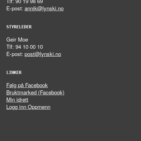
Tlf: 90 19 98 69
E-post:
annik@lynski.no
STYRELEDER
Geir Moe
Tlf: 94 10 00 10
E-post:
post@lynski.no
LINKER
Følg på Facebook
Bruktmarked (Facebook)
Min idrett
Logg inn Oppmenn