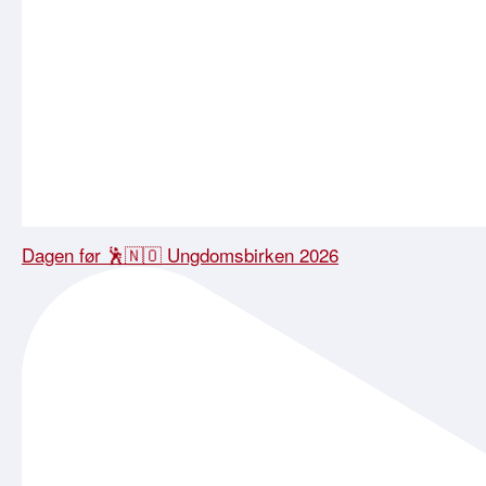
Dagen før 🕺🇳🇴 Ungdomsbirken 2026