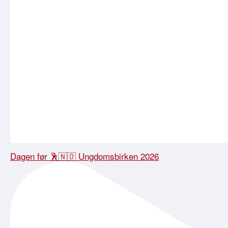
Dagen før 🕺🇳🇴 Ungdomsbirken 2026