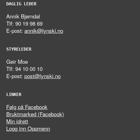
DAGLIG LEDER
Annik Bjørndal
Tlf: 90 19 98 69
E-post:
annik@lynski.no
STYRELEDER
Geir Moe
Tlf: 94 10 00 10
E-post:
post@lynski.no
LINKER
Følg på Facebook
Bruktmarked (Facebook)
Min idrett
Logg inn Oppmenn