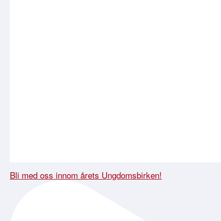
Bli med oss innom årets Ungdomsbirken!