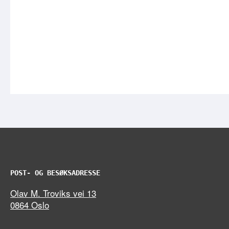
POST- OG BESØKSADRESSE
Olav M. Troviks vei 13
0864 Oslo