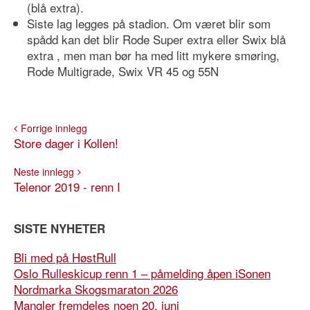
(blå extra).
Siste lag legges på stadion. Om været blir som
spådd kan det blir Rode Super extra eller Swix blå
extra , men man bør ha med litt mykere smøring,
Rode Multigrade, Swix VR 45 og 55N
Forrige innlegg
Store dager i Kollen!
Neste innlegg
Telenor 2019 - renn I
SISTE NYHETER
Bli med på HøstRull
Oslo Rulleskicup renn 1 – påmelding åpen iSonen
Nordmarka Skogsmaraton 2026
Mangler fremdeles noen 20. juni