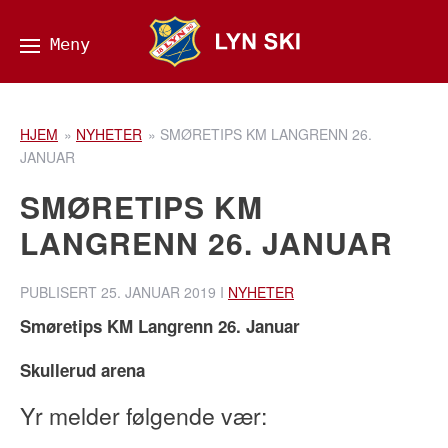
HJEM
»
NYHETER
»
SMØRETIPS KM LANGRENN 26.
JANUAR
SMØRETIPS KM
LANGRENN 26. JANUAR
PUBLISERT
25. JANUAR 2019
I
NYHETER
­­Smøretips KM Langrenn 26. Januar
Skullerud arena
Yr melder følgende vær: