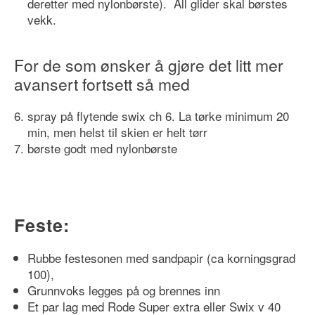
deretter med nylonbørste). All glider skal børstes
vekk.
For de som ønsker å gjøre det litt mer
avansert fortsett så med
spray på flytende swix ch 6. La tørke minimum 20
min, men helst til skien er helt tørr
børste godt med nylonbørste
Feste:
Rubbe festesonen med sandpapir (ca korningsgrad
100),
Grunnvoks legges på og brennes inn
Et par lag med Rode Super extra eller Swix v 40