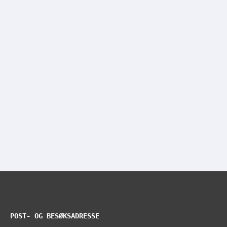
POST- OG BESØKSADRESSE