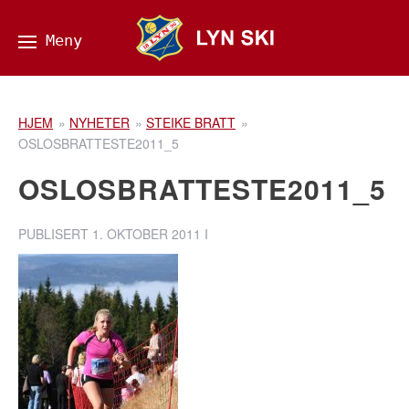
HJEM
»
NYHETER
»
STEIKE BRATT
»
OSLOSBRATTESTE2011_5
OSLOSBRATTESTE2011_5
PUBLISERT
1. OKTOBER 2011
I