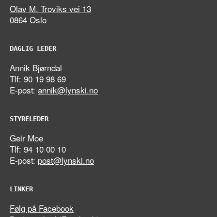
Olav M. Troviks vei 13
0864 Oslo
DAGLIG LEDER
Annik Bjørndal
Tlf: 90 19 98 69
E-post:
annik@lynski.no
STYRELEDER
Geir Moe
Tlf: 94 10 00 10
E-post:
post@lynski.no
LINKER
Følg på Facebook