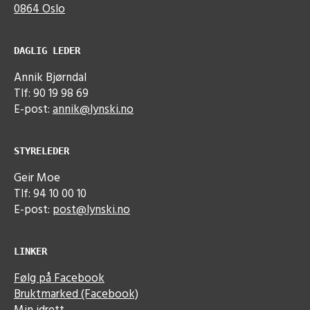
0864 Oslo
DAGLIG LEDER
Annik Bjørndal
Tlf: 90 19 98 69
E-post:
annik@lynski.no
STYRELEDER
Geir Moe
Tlf: 94 10 00 10
E-post:
post@lynski.no
LINKER
Følg på Facebook
Bruktmarked (Facebook)