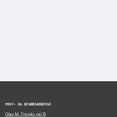
POST- OG BESØKSADRESSE
Olav M. Troviks vei 13