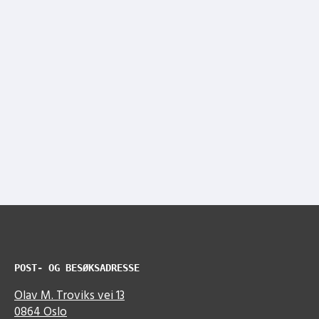
POST- OG BESØKSADRESSE
Olav M. Troviks vei 13
0864 Oslo