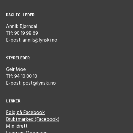
DAGLIG LEDER
Annik Bjørndal
Tlf: 90 19 98 69
E-post:
annik@lynski.no
STYRELEDER
Geir Moe
Tlf: 94 10 00 10
E-post:
post@lynski.no
LINKER
Følg på Facebook
Bruktmarked (Facebook)
Min idrett