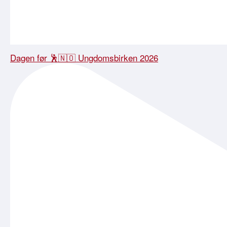
Dagen før 🕺🇳🇴 Ungdomsbirken 2026