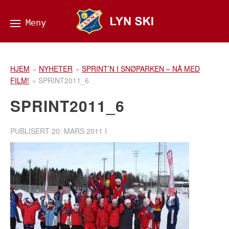
HJEM
»
NYHETER
»
SPRINT’N I SNØPARKEN – NÅ MED
FILM!
»
SPRINT2011_6
SPRINT2011_6
PUBLISERT
20. MARS 2011
I