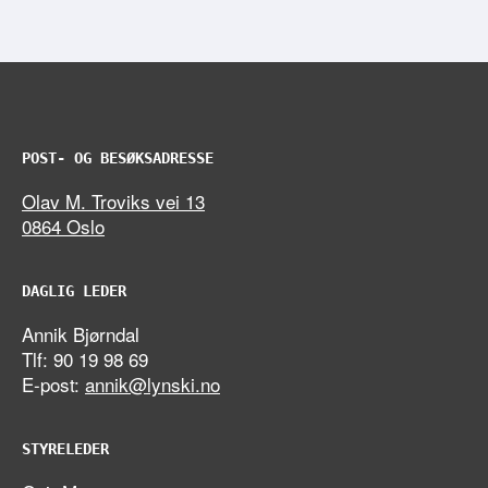
POST- OG BESØKSADRESSE
Olav M. Troviks vei 13
0864 Oslo
DAGLIG LEDER
Annik Bjørndal
Tlf: 90 19 98 69
E-post:
annik@lynski.no
STYRELEDER