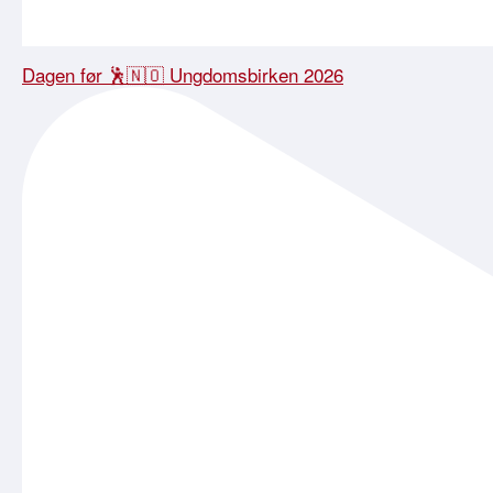
Dagen før 🕺🇳🇴 Ungdomsbirken 2026