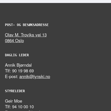
POST- OG BESØKSADRESSE
Olav M. Troviks vei 13
0864 Oslo
DAGLIG LEDER
Annik Bjørndal
Tlf: 90 19 98 69
E-post:
annik@lynski.no
STYRELEDER
Geir Moe
Tlf: 94 10 00 10