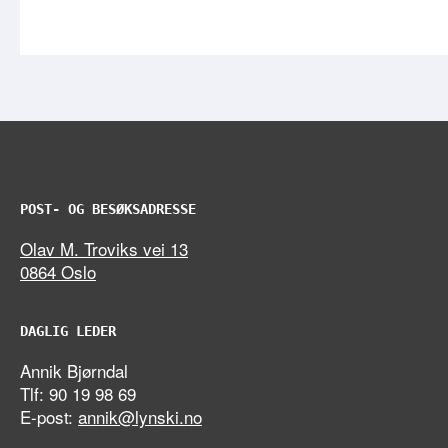
POST- OG BESØKSADRESSE
Olav M. Troviks vei 13
0864 Oslo
DAGLIG LEDER
Annik Bjørndal
Tlf: 90 19 98 69
E-post:
annik@lynski.no