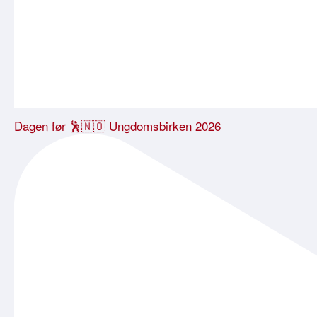
Dagen før 🕺🇳🇴 Ungdomsbirken 2026