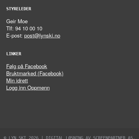
STYRELEDER
Geir Moe
Tlf: 94 10 00 10
E-post:
post@lynski.no
LINKER
Følg på Facebook
Bruktmarked (Facebook)
Min idrett
Logg inn Oppmenn
© LYN SKI 2026 | DIGITAL LØSNING AV
SCREENPARTNER AS
.