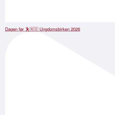
Dagen før 🕺🇳🇴 Ungdomsbirken 2026