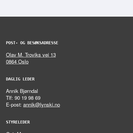
POST- OG BESØKSADRESSE
Olav M. Troviks vei 13
0864 Oslo
DAGLIG LEDER
Annik Bjørndal
Tlf: 90 19 98 69
E-post:
annik@lynski.no
STYRELEDER