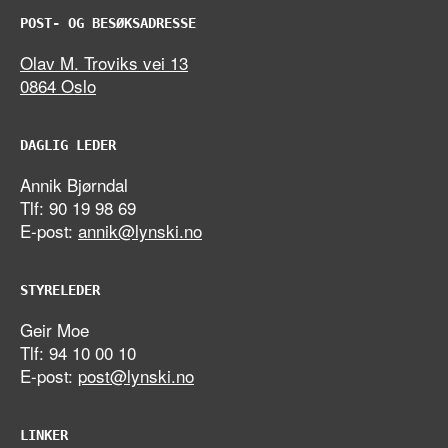
POST- OG BESØKSADRESSE
Olav M. Troviks vei 13
0864 Oslo
DAGLIG LEDER
Annik Bjørndal
Tlf: 90 19 98 69
E-post:
annik@lynski.no
STYRELEDER
Geir Moe
Tlf: 94 10 00 10
E-post:
post@lynski.no
LINKER