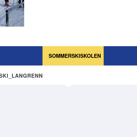
SOMMERSKISKOLEN
NSKI_LANGRENN