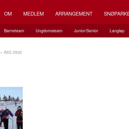
OM
MEDLEM
ARRANGEMENT
SNØPARK
Barneteam
Ungdomsteam
Junior/Senior
Langløp
»
IMG 3926