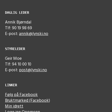
DAGLIG LEDER
Annik Bjørndal
Tlf: 90 19 98 69
E-post:
annik@lynski.no
STYRELEDER
Geir Moe
Tlf: 94 10 00 10
E-post:
post@lynski.no
LINKER
Følg på Facebook
Bruktmarked (Facebook)
Min idrett