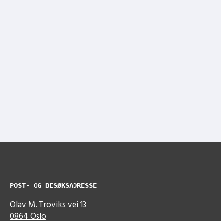
POST- OG BESØKSADRESSE
Olav M. Troviks vei 13
0864 Oslo