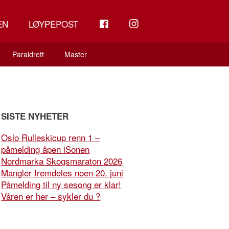
FB
INSTAGRAM
EN
LØYPEPOST
Paraidrett
Master
SISTE NYHETER
Oslo Rulleskicup renn 1 –
påmelding åpen iSonen
Nordmarka Skogsmaraton 2026
Mangler fremdeles noen 20. juni
Påmelding til ny sesong er klar!
Våren er her – sykler du ?