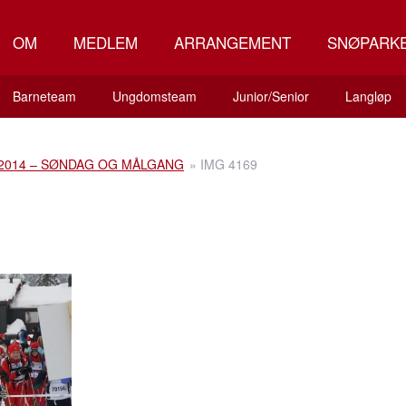
OM
MEDLEM
ARRANGEMENT
SNØPARK
Barneteam
Ungdomsteam
Junior/Senior
Langløp
2014 – SØNDAG OG MÅLGANG
»
IMG 4169