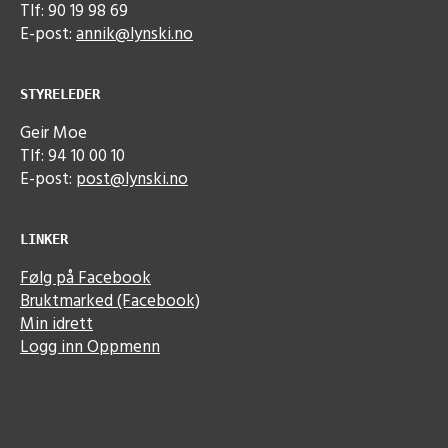
Tlf: 90 19 98 69
E-post:
annik@lynski.no
STYRELEDER
Geir Moe
Tlf: 94 10 00 10
E-post:
post@lynski.no
LINKER
Følg på Facebook
Bruktmarked (Facebook)
Min idrett
Logg inn Oppmenn