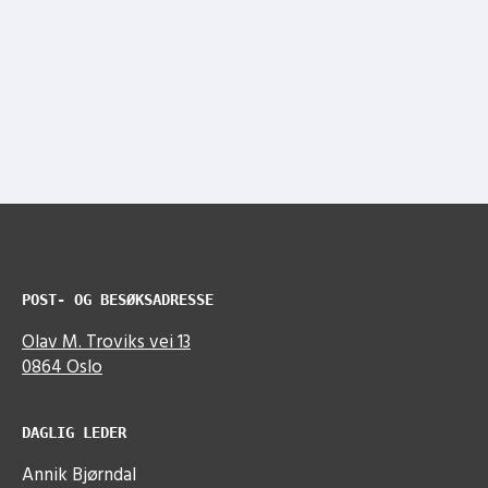
POST- OG BESØKSADRESSE
Olav M. Troviks vei 13
0864 Oslo
DAGLIG LEDER
Annik Bjørndal