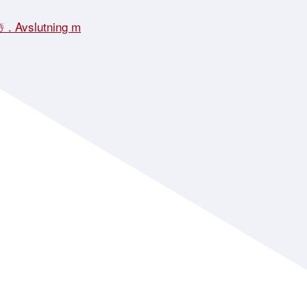
☃️ . Avslutning m