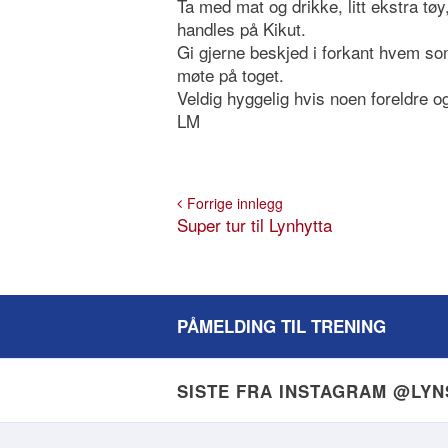
Ta med mat og drikke, litt ekstra tø
handles på Kikut.
Gi gjerne beskjed i forkant hvem so
møte på toget.
Veldig hyggelig hvis noen foreldre 
LM
Forrige innlegg
Super tur til Lynhytta
PÅMELDING TIL TRENING
SISTE FRA INSTAGRAM @LY