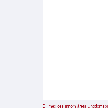
Bli med oss innom årets Ungdomsbi