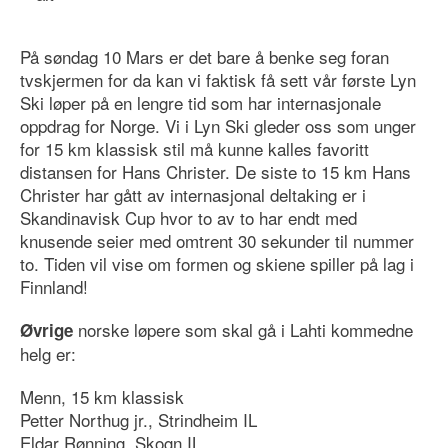
På søndag 10 Mars er det bare å benke seg foran
tvskjermen for da kan vi faktisk få sett vår første Lyn
Ski løper på en lengre tid som har internasjonale
oppdrag for Norge. Vi i Lyn Ski gleder oss som unger
for 15 km klassisk stil må kunne kalles favoritt
distansen for Hans Christer. De siste to 15 km Hans
Christer har gått av internasjonal deltaking er i
Skandinavisk Cup hvor to av to har endt med
knusende seier med omtrent 30 sekunder til nummer
to. Tiden vil vise om formen og skiene spiller på lag i
Finnland!
norske løpere som skal gå i Lahti kommedne
Øvrige
helg er:
Menn, 15 km klassisk
Petter Northug jr., Strindheim IL
Eldar Rønning, Skogn IL