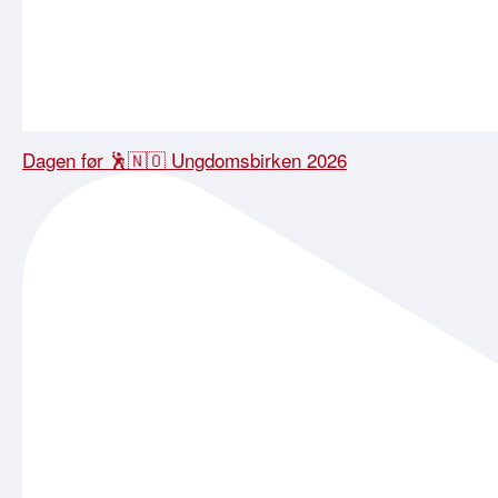
Dagen før 🕺🇳🇴 Ungdomsbirken 2026