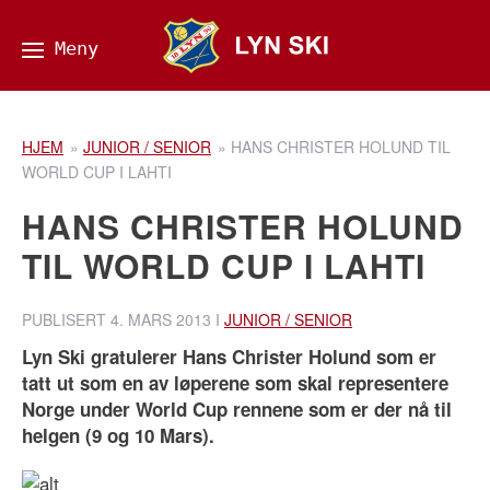
HJEM
»
JUNIOR / SENIOR
»
HANS CHRISTER HOLUND TIL
WORLD CUP I LAHTI
HANS CHRISTER HOLUND
TIL WORLD CUP I LAHTI
PUBLISERT
4. MARS 2013
I
JUNIOR / SENIOR
Lyn Ski gratulerer Hans Christer Holund som er
tatt ut som en av løperene som skal representere
Norge under World Cup rennene som er der nå til
helgen (9 og 10 Mars).