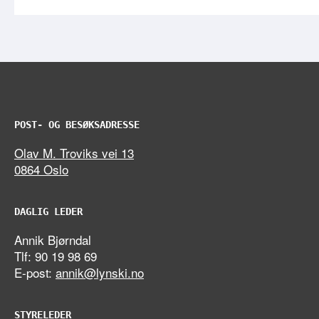
POST- OG BESØKSADRESSE
Olav M. Troviks vei 13
0864 Oslo
DAGLIG LEDER
Annik Bjørndal
Tlf: 90 19 98 69
E-post:
annik@lynski.no
STYRELEDER