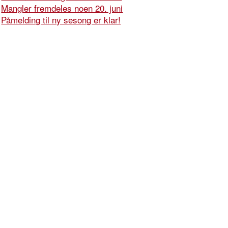
Mangler fremdeles noen 20. juni
Påmelding til ny sesong er klar!