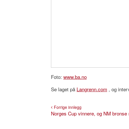
Foto:
www.ba.no
Se laget på
Langrenn.com
, og inte
Forrige innlegg
Norges Cup vinnere, og NM bronse 