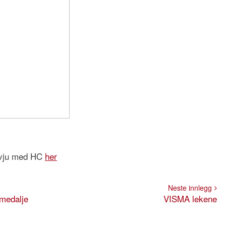
rvju med HC
her
Neste innlegg
medalje
VISMA lekene